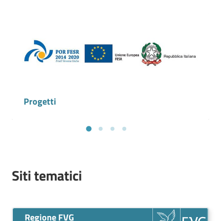
Progetti
Siti tematici
Regione FVG